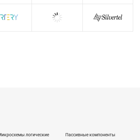
Микросхемы логические
Пассивные компоненты