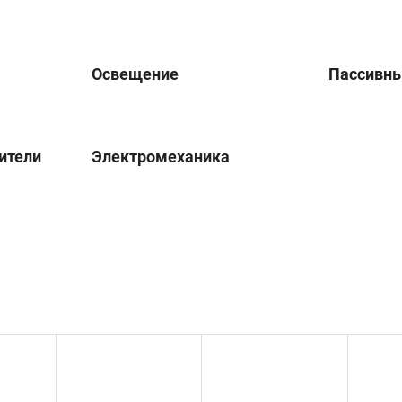
Освещение
Пассивн
ители
Электромеханика