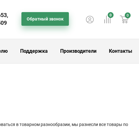
653,
0
0
Обратный звонок
509
елю
Поддержка
Производители
Контакты
роваться в товарном разнообразии, мы разнесли все товары по