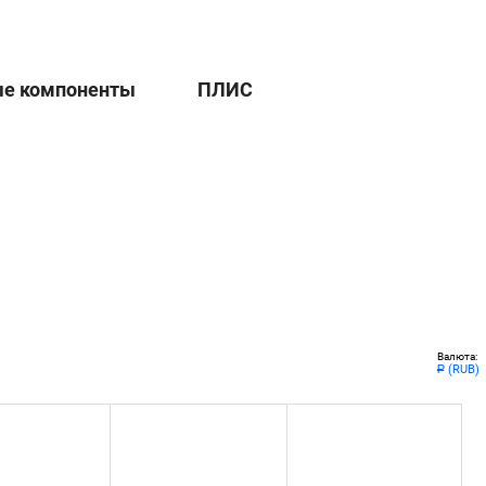
ые компоненты
ПЛИС
Валюта:
(RUB)
Р