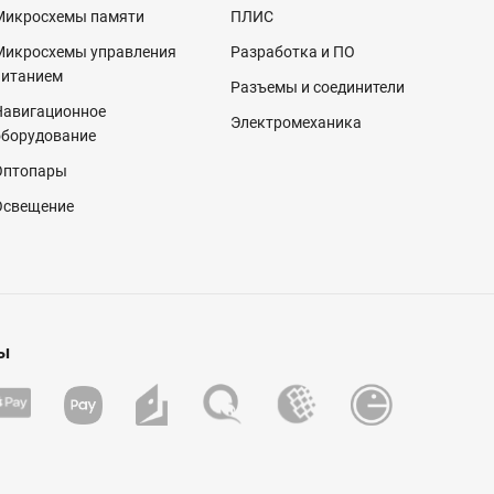
Микросхемы памяти
ПЛИС
Микросхемы управления
Разработка и ПО
питанием
Разъемы и соединители
Навигационное
Электромеханика
оборудование
Оптопары
Освещение
ы