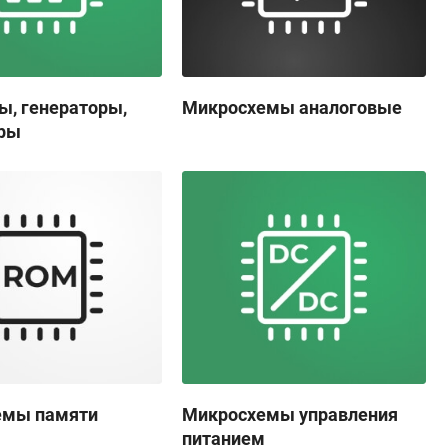
ы, генераторы,
Микросхемы аналоговые
оры
емы памяти
Микросхемы управления
питанием