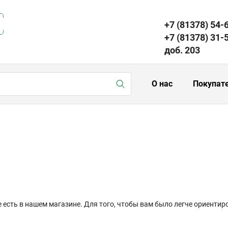
+7 (81378) 54-
+7 (81378) 31-
доб. 203
О нас
Покупат
е есть в нашем магазине. Для того, чтобы вам было легче ориенти