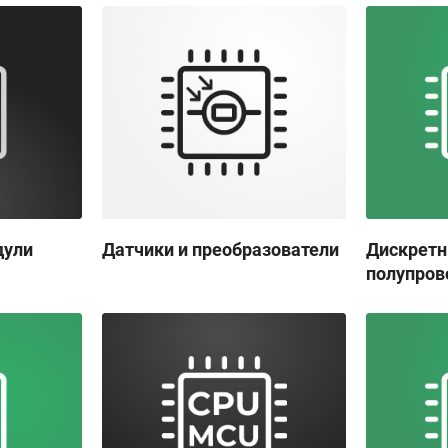
дули
Датчики и преобразователи
Дискрет
полупров