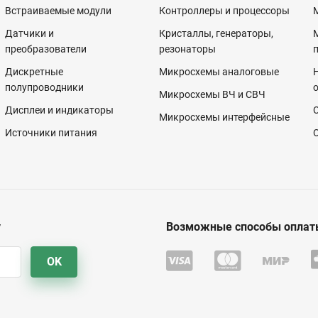
Встраиваемые модули
Контроллеры и процессоры
Датчики и
Кристаллы, генераторы,
преобразователи
резонаторы
Дискретные
Микросхемы аналоговые
полупроводники
Микросхемы ВЧ и СВЧ
Дисплеи и индикаторы
Микросхемы интерфейсные
Источники питания
у
Возможные способы оплат
OK