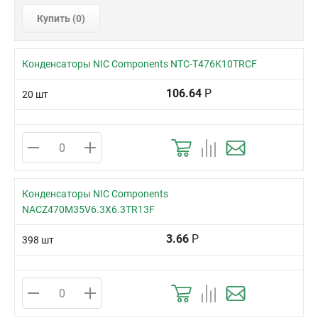
Купить (
0
)
Конденсаторы NIC Components NTC-T476K10TRCF
106.64
Р
20 шт
Конденсаторы NIC Components
NACZ470M35V6.3X6.3TR13F
3.66
Р
398 шт