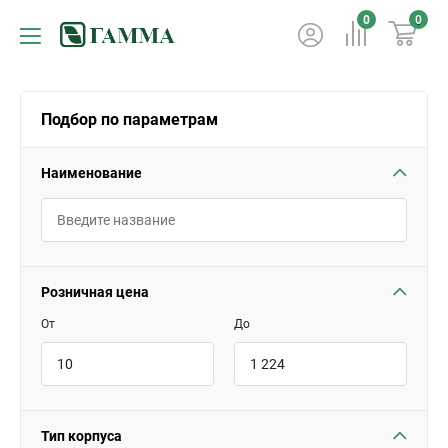
0
0
Подбор по параметрам
Наименование
Розничная цена
От
До
Тип корпуса