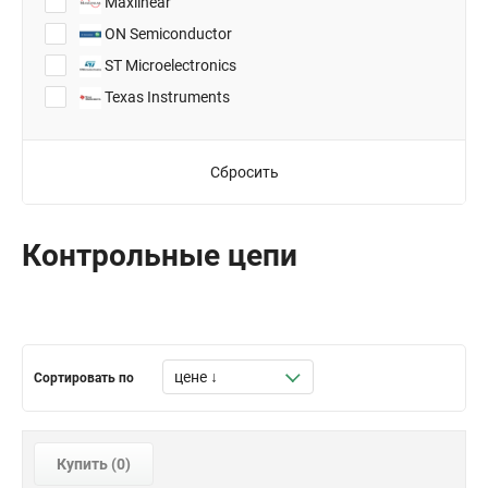
Maxlinear
TSOT-23-8
ON Semiconductor
ST Microelectronics
Texas Instruments
Сбросить
Контрольные цепи
Сортировать по
Купить (
0
)