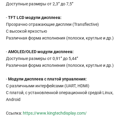
Доступные размеры от 2,3” до 7,5”
-
TFT LCD модули дисплеев:
Прозрачно отражающие дисплеи (Transflective)
С высокой яркостью
Различная форма исполнения (полоски, круглые и др.)
-
AMOLED/OLED модули дисплеев:
Доступные размеры от 0,91” до 5,44”
Различная форма исполнения (полоски, круглые и др.)
-
Модули дисплеев с платой управления:
С различными интерфейсами (UART, HDMI)
С платой, с установленной операционной средой Linux,
Android
Ссылка:
https://www.kingtechdisplay.com/