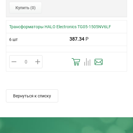
Купить (
0
)
Трансформаторы HALO Electronics TG05-1505NV6LF
387.34
Р
6 шт
Вернуться к списку