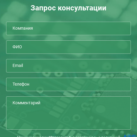
Запрос консультации
(RUB)
Р