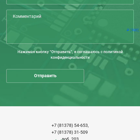
(RUB)
Р
Нажимая кнопку “Отправить”, я соглашаюсь с политикой
конфиденциальности
+7 (81378) 54-653,
+7 (81378) 31-509
доб. 203