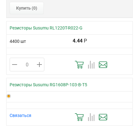
Купить (
0
)
Резисторы Susumu RL1220T-R022-G
4.44
Р
4400 шт
Резисторы Susumu RG1608P-103-B-T5
Связаться