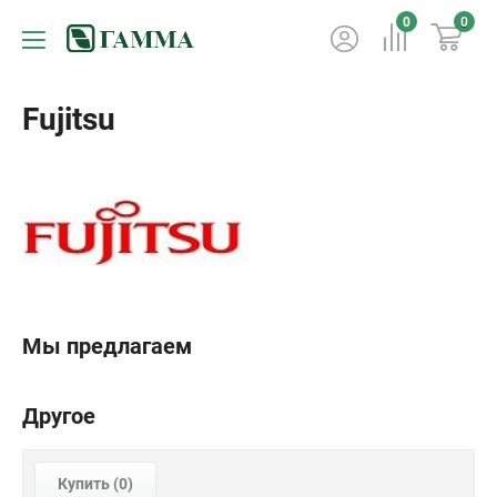
0
0
Fujitsu
Мы предлагаем
Другое
Купить (
0
)