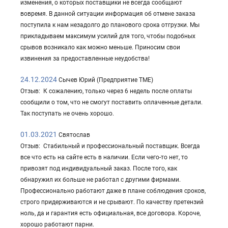
изменения, о которых поставщики не всегда сообщают
вовремя. В данной ситуации информация об отмене заказа
поступила к нам незадолго до планового срока отгрузки. Мы
прикладываем максимум усилий для того, чтобы подобных
срывов возникало как можно меньше. Приносим свои
извинения за предоставленные неудобства!
24.12.2024
Сычев Юрий (Предприятие ТМЕ)
Отзыв: К сожалению, только через 6 недель после оплаты
сообщили о том, что не смогут поставить оплаченные детали.
Так поступать не очень хорошо.
01.03.2021
Святослав
Отзыв: Стабильный и профессиональный поставщик. Всегда
все что есть на сайте есть в наличии. Если чего-то нет, то
привозят под индивидуальный заказ. После того, как
обнаружил их больше не работал с другими фирмами.
Профессионально работают даже в плане соблюдения сроков,
строго придерживаются и не срывают. По качеству претензий
ноль, да и гарантия есть официальная, все договора. Короче,
хорошо работают парни.