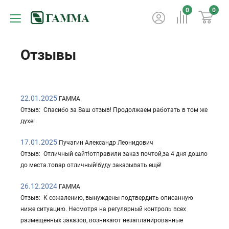
0
0
Отзывы
22.01.2025
ГАММА
Отзыв: Спасибо за Ваш отзыв! Продолжаем работать в том же
духе!
17.01.2025
Пучагин Александр Леонидович
Отзыв: Отличный сайт!отправили заказ почтой,за 4 дня дошло
до места.товар отличный!буду заказывать ещё!
26.12.2024
ГАММА
Отзыв: К сожалению, вынуждены подтвердить описанную
ниже ситуацию. Несмотря на регулярный контроль всех
размещенных заказов, возникают незапланированные