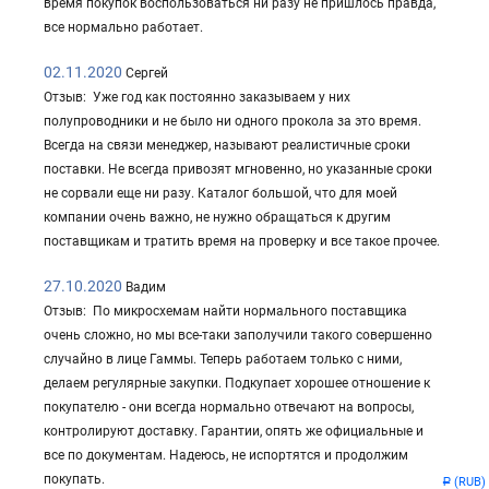
время покупок воспользоваться ни разу не пришлось правда,
все нормально работает.
02.11.2020
Сергей
Отзыв: Уже год как постоянно заказываем у них
полупроводники и не было ни одного прокола за это время.
Всегда на связи менеджер, называют реалистичные сроки
поставки. Не всегда привозят мгновенно, но указанные сроки
не сорвали еще ни разу. Каталог большой, что для моей
компании очень важно, не нужно обращаться к другим
поставщикам и тратить время на проверку и все такое прочее.
27.10.2020
Вадим
Отзыв: По микросхемам найти нормального поставщика
очень сложно, но мы все-таки заполучили такого совершенно
случайно в лице Гаммы. Теперь работаем только с ними,
делаем регулярные закупки. Подкупает хорошее отношение к
покупателю - они всегда нормально отвечают на вопросы,
контролируют доставку. Гарантии, опять же официальные и
все по документам. Надеюсь, не испортятся и продолжим
покупать.
(RUB)
Р