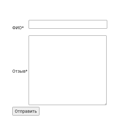
ФИО
*
Отзыв
*