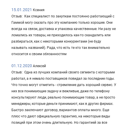
15.01.2021
Ксения
Отзыв: Как специалист по закупкам постоянно работающий с
Гаммой могу сказать про эту компанию только хорошее. Они
всегда на связи, доставка и упаковка качественные. Ни разу не
ломались их товары, не приходилось как-то скандалить или
разбираться, как с некоторыми конкурентами (не буду
называть названий). Рада, что есть те кто так внимательно
относится к своим обязанностям
01.12.2020
Алексей
Отзыв: Одна из лучших компаний своего сегмента с которыми
работал, а я немало поставщиков повидал за последние годы.
Что точно могут отметить - стремление дать хороший сервис. У
них все понимающие задачу и вежливые, даже по телефону
консультируют люди, реально понимающие товар, а не просто
менеджеры, которые деньги принимают, как в других фирмах.
Быстро заключают договор, вариантов оплаты много. Еще
плюс что дают официальную гарантию, на некоторые виды
позиций при этом очень длительную. Но гарантией за все