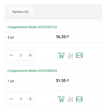
Купить (
0
)
Соединители Molex 0039299102
76.33
Р
4 шт
Соединители Molex 0039299062
31.55
Р
1 шт