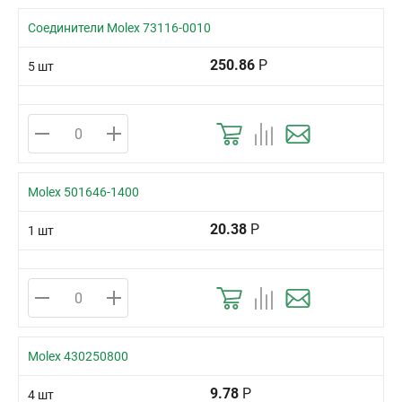
Соединители Molex 73116-0010
250.86
Р
5 шт
Molex 501646-1400
20.38
Р
1 шт
Molex 430250800
9.78
Р
4 шт