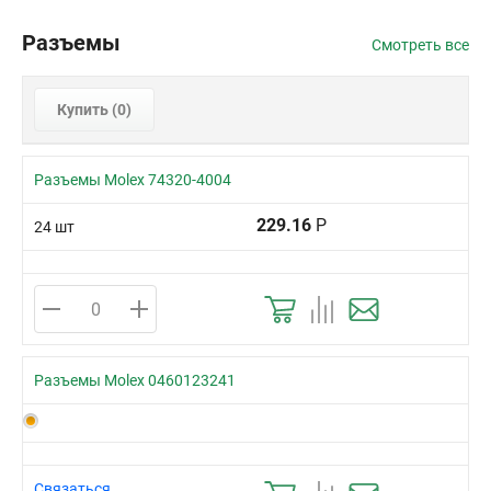
Разъемы
Смотреть все
Купить (
0
)
Разъемы Molex 74320-4004
229.16
Р
24 шт
Разъемы Molex 0460123241
Связаться