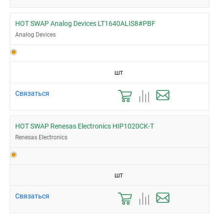
HOT SWAP Analog Devices LT1640ALIS8#PBF
Analog Devices
шт
Связаться
HOT SWAP Renesas Electronics HIP1020CK-T
Renesas Electronics
шт
Связаться