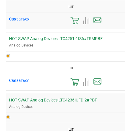
шт
Связаться
HOT SWAP Analog Devices LTC4251-1IS6#TRMPBF
Analog Devices
шт
Связаться
HOT SWAP Analog Devices LTC4236IUFD-2#PBF
Analog Devices
шт