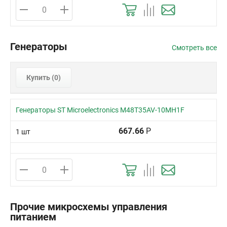
Генераторы
Смотреть все
Купить (
0
)
Генераторы ST Microelectronics M48T35AV-10MH1F
667.66
Р
1 шт
Прочие микросхемы управления
питанием