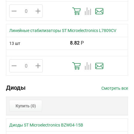
Линейные стабилизаторы ST Microelectronics L7809CV
8.82
Р
13 шт
Диоды
Смотреть все
Купить (
0
)
Диоды ST Microelectronics BZW04-15B