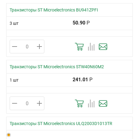
Транзисторы ST Microelectronics BU941ZPFI
50.90
Р
3 шт
Транзисторы ST Microelectronics STW40N60M2
241.01
Р
1 шт
Транзисторы ST Microelectronics ULQ2003D1013TR