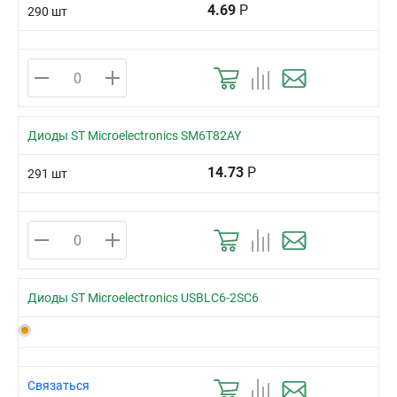
4.69
Р
290 шт
Диоды ST Microelectronics SM6T82AY
14.73
Р
291 шт
Диоды ST Microelectronics USBLC6-2SC6
Связаться