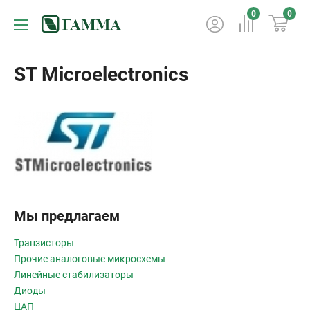
0
0
ST Microelectronics
Мы предлагаем
Транзисторы
Прочие аналоговые микросхемы
Линейные стабилизаторы
Диоды
ЦАП