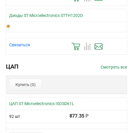
Диоды ST Microelectronics STTH1202D
Связаться
ЦАП
Смотреть все
Купить (
0
)
ЦАП ST Microelectronics ISOSD61L
877.35
Р
92 шт