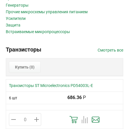
Генераторы
Прочие микросхемы управления питанием
Усилители
Защита
Встраиваемые микропроцессоры
Транзисторы
Смотреть все
Купить (
0
)
Транзисторы ST Microelectronics PD54003L-E
686.36
Р
6 шт