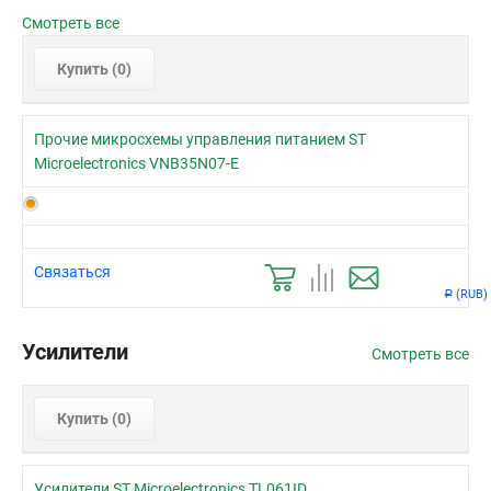
Смотреть все
Купить (
0
)
Прочие микросхемы управления питанием ST
Microelectronics VNB35N07-E
Связаться
(RUB)
Р
Усилители
Смотреть все
Купить (
0
)
Усилители ST Microelectronics TL061ID