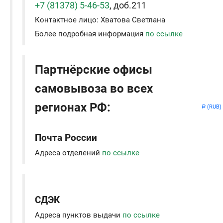
+7 (81378) 5-46-53
, доб.211
Контактное лицо: Хватова Светлана
Более подробная информация
по ссылке
Партнёрские офисы
самовывоза во всех
регионах РФ:
(RUB)
Р
Почта России
Адреса отделений
по ссылке
СДЭК
Адреса пунктов выдачи
по ссылке