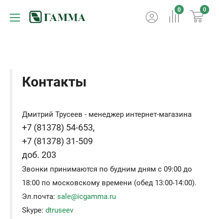
0
0
Контакты
Дмитрий Трусеев - менеджер интернет-магазина
+7 (81378) 54-653,
+7 (81378) 31-509
доб. 203
Звонки принимаются по будним дням с 09:00 до
18:00 по московскому времени (обед 13:00-14:00).
Эл.почта:
sale@icgamma.ru
Skype:
dtruseev