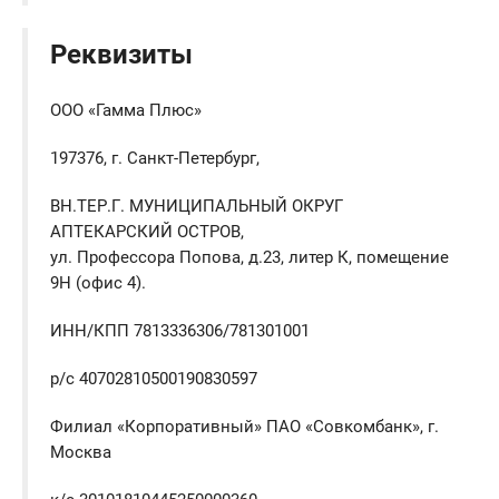
Реквизиты
ООО «Гамма Плюс»
197376, г. Санкт-Петербург,
ВН.ТЕР.Г. МУНИЦИПАЛЬНЫЙ ОКРУГ
АПТЕКАРСКИЙ ОСТРОВ,
ул. Профессора Попова, д.23, литер К, помещение
9Н (офис 4).
ИНН/КПП 7813336306/781301001
р/с 40702810500190830597
Филиал «Корпоративный» ПАО «Совкомбанк», г.
Москва