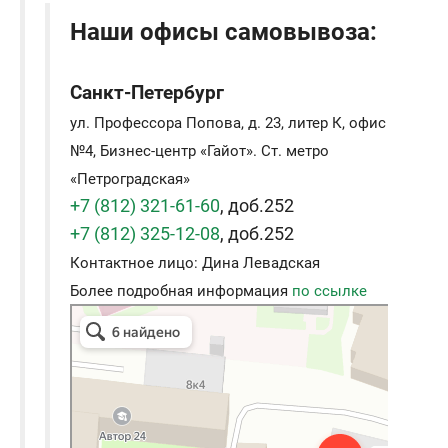
Наши офисы самовывоза:
Санкт-Петербург
ул. Профессора Попова, д. 23, литер К, офис
№4, Бизнес-центр «Гайот». Ст. метро
«Петроградская»
+7 (812) 321-61-60
, доб.252
+7 (812) 325-12-08
, доб.252
Контактное лицо: Дина Левадская
Более подробная информация
по ссылке
Гамма плюс
Электронные приборы и компоненты в
Санкт‑Петербурге