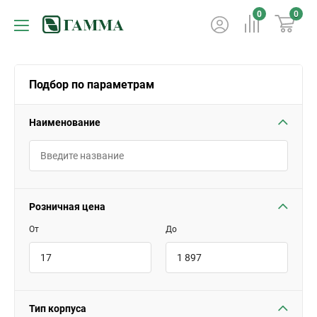
0
0
Подбор по параметрам
Наименование
Розничная цена
От
До
Тип корпуса