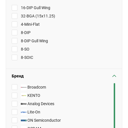
16-DIP Gull Wing
32-BGA (15x11.25)
4-Mini-Flat
8-DIP
8-DIP Gull Wing
8-SO
8-SOIC
Бренд
Broadcom
KENTO
Analog Devices
Lite-On
ON Semiconductor