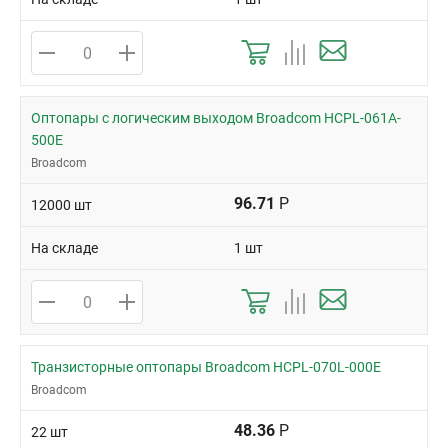
Оптопары с логическим выходом Broadcom HCPL-061A-
500E
Broadcom
96.71
Р
12000 шт
На складе
1 шт
Транзисторные оптопары Broadcom HCPL-070L-000E
Broadcom
48.36
Р
22 шт