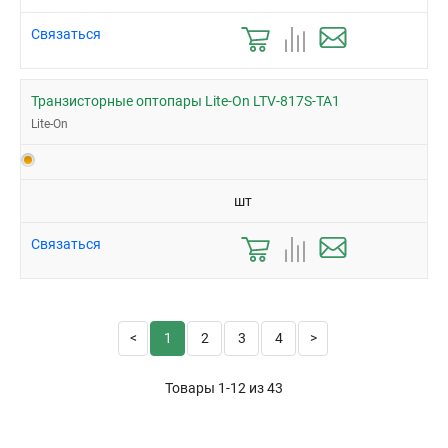
Связаться
Транзисторные оптопары Lite-On LTV-817S-TA1
Lite-On
шт
Связаться
1
2
3
4
Товары 1-12 из
43