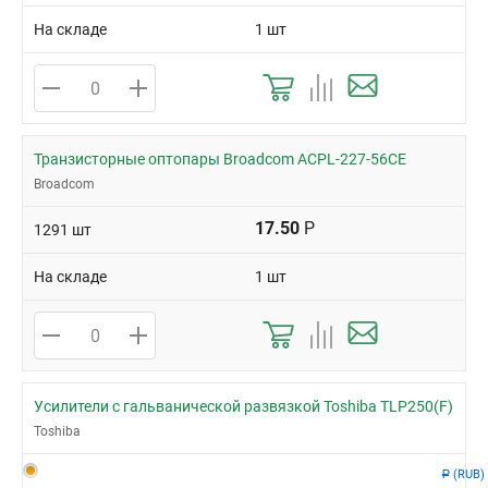
На складе
1 шт
Транзисторные оптопары Broadcom ACPL-227-56CE
Broadcom
17.50
Р
1291 шт
На складе
1 шт
Усилители с гальванической развязкой Toshiba TLP250(F)
Toshiba
(RUB)
Р