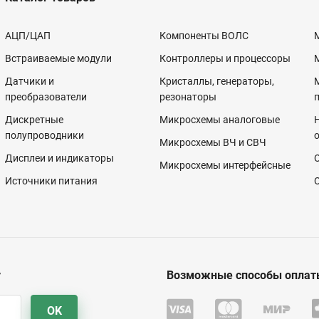
АЦП/ЦАП
Компоненты ВОЛС
Встраиваемые модули
Контроллеры и процессоры
Датчики и
Кристаллы, генераторы,
преобразователи
резонаторы
Дискретные
Микросхемы аналоговые
полупроводники
Микросхемы ВЧ и СВЧ
Дисплеи и индикаторы
Микросхемы интерфейсные
Источники питания
у
Возможные способы оплат
OK