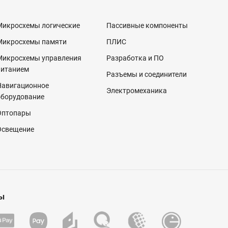
Микросхемы логические
Пассивные компоненты
Микросхемы памяти
ПЛИС
Микросхемы управления
Разработка и ПО
питанием
Разъемы и соединители
Навигационное
Электромеханика
оборудование
Оптопары
Освещение
ы