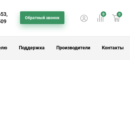
653,
0
0
Обратный звонок
509
елю
Поддержка
Производители
Контакты