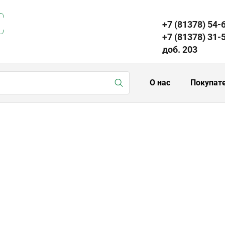
+7 (81378) 54-
+7 (81378) 31-
доб. 203
О нас
Покупат