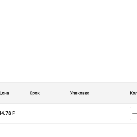
Цена
Срок
Упаковка
Ко
44.78
Р