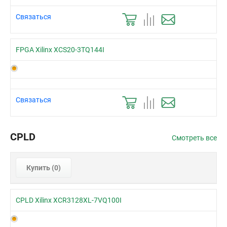
Связаться
FPGA Xilinx XCS20-3TQ144I
Связаться
CPLD
Смотреть все
Купить (
0
)
CPLD Xilinx XCR3128XL-7VQ100I