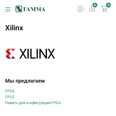
0
0
Xilinx
Мы предлагаем
FPGA
CPLD
Память для конфигурации FPGA