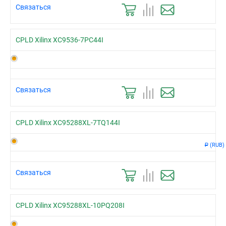
Связаться
CPLD Xilinx XC9536-7PC44I
Связаться
CPLD Xilinx XC95288XL-7TQ144I
(RUB)
Р
Связаться
CPLD Xilinx XC95288XL-10PQ208I