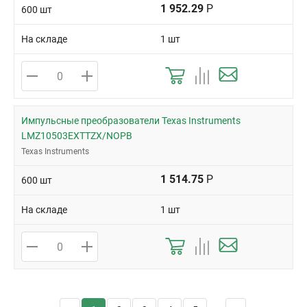
1 952.29
Р
600 шт
На складе
1 шт
Импульсные преобразователи Texas Instruments
LMZ10503EXTTZX/NOPB
Texas Instruments
1 514.75
Р
600 шт
На складе
1 шт