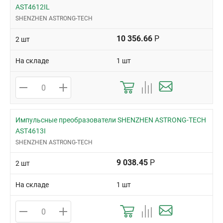
AST4612IL
TO-PMOD-7
SHENZHEN ASTRONG-TECH
TSOT-23-6
10 356.66
Р
2 шт
На складе
1 шт
Импульсные преобразователи SHENZHEN ASTRONG-TECH
AST4613I
SHENZHEN ASTRONG-TECH
9 038.45
Р
2 шт
На складе
1 шт