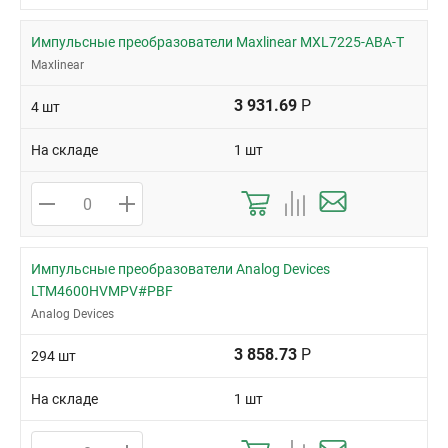
Импульсные преобразователи Maxlinear MXL7225-ABA-T
Maxlinear
3 931.69
Р
4 шт
На складе
1 шт
Импульсные преобразователи Analog Devices
LTM4600HVMPV#PBF
Analog Devices
3 858.73
Р
294 шт
На складе
1 шт