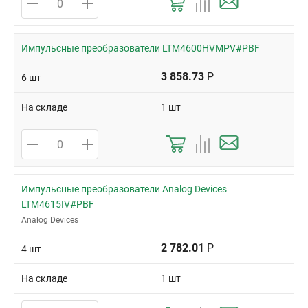
Импульсные преобразователи LTM4600HVMPV#PBF
3 858.73
Р
6 шт
На складе
1 шт
Импульсные преобразователи Analog Devices
LTM4615IV#PBF
Analog Devices
2 782.01
Р
4 шт
На складе
1 шт