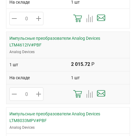
На складе
1 шт
Импульсные преобразователи Analog Devices
LTM4612IV#PBF
Analog Devices
2 015.72
Р
1 шт
На складе
1 шт
Импульсные преобразователи Analog Devices
LTM8033MPV#PBF
Analog Devices