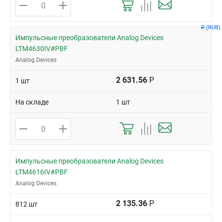
(RUB)
Р
Импульсные преобразователи Analog Devices
LTM4630IV#PBF
Analog Devices
2 631.56
Р
1 шт
На складе
1 шт
Импульсные преобразователи Analog Devices
LTM4616IV#PBF
Analog Devices
2 135.36
Р
812 шт