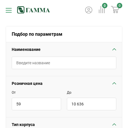
0
0
Подбор по параметрам
Наименование
Розничная цена
От
До
Тип корпуса