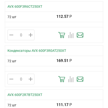
AVX 600F3R6CT250XT
112.57
Р
72 шт
Конденсаторы AVX 600F3R0AT250XT
169.51
Р
72 шт
AVX 600F2R7BT250XT
111.17
Р
72 шт