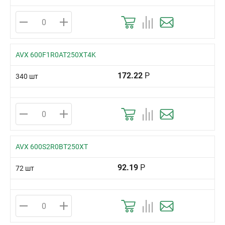
AVX 600F1R0AT250XT4K
172.22
Р
340 шт
AVX 600S2R0BT250XT
92.19
Р
72 шт