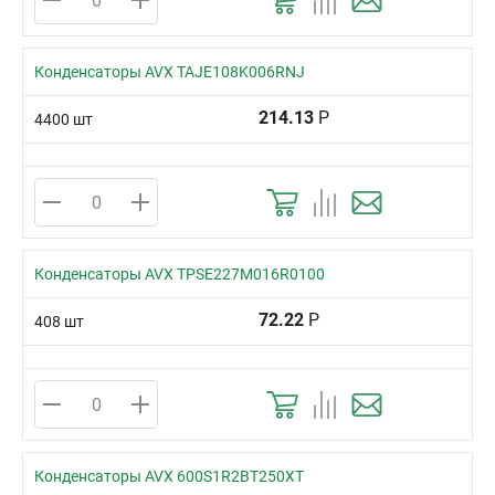
Конденсаторы AVX TAJE108K006RNJ
214.13
Р
4400 шт
Конденсаторы AVX TPSE227M016R0100
72.22
Р
408 шт
Конденсаторы AVX 600S1R2BT250XT