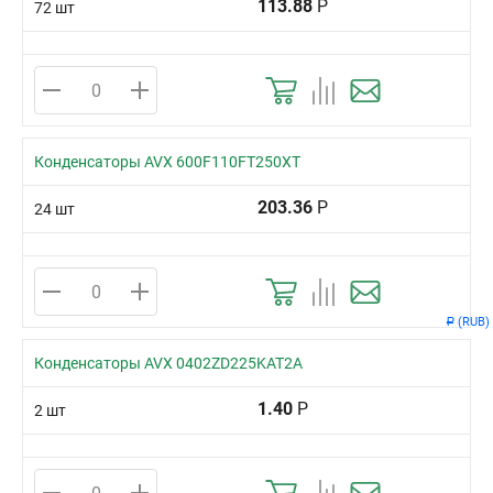
113.88
Р
72 шт
Конденсаторы AVX 600F110FT250XT
203.36
Р
24 шт
(RUB)
Р
Конденсаторы AVX 0402ZD225KAT2A
1.40
Р
2 шт