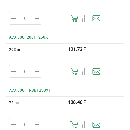
AVX 600F200FT250XT
101.72
Р
293 шт
AVX 600F1R8BT250XT
108.46
Р
72 шт