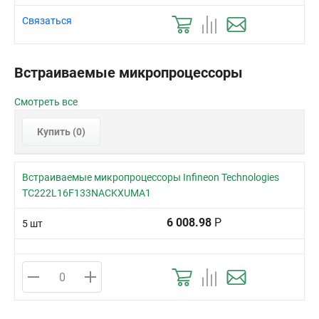
Связаться
Встраиваемые микропроцессоры
Смотреть все
Купить (
0
)
Встраиваемые микропроцессоры Infineon Technologies
TC222L16F133NACKXUMA1
6 008.98
Р
5 шт