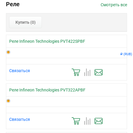
Реле
Смотреть все
Купить (
0
)
Реле Infineon Technologies PVT422SPBF
(RUB)
Р
Связаться
Реле Infineon Technologies PVT322APBF
Связаться