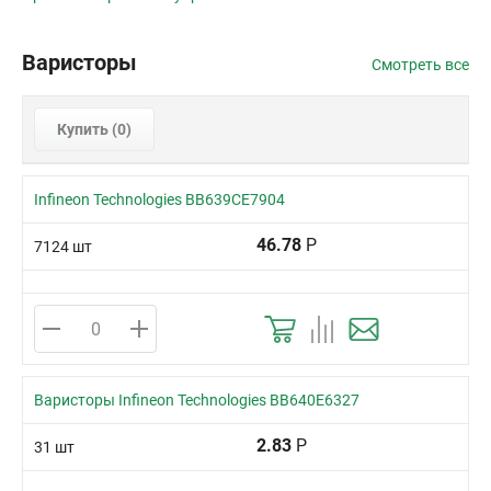
Варисторы
Смотреть все
Купить (
0
)
Infineon Technologies BB639CE7904
46.78
Р
7124 шт
Варисторы Infineon Technologies BB640E6327
2.83
Р
31 шт