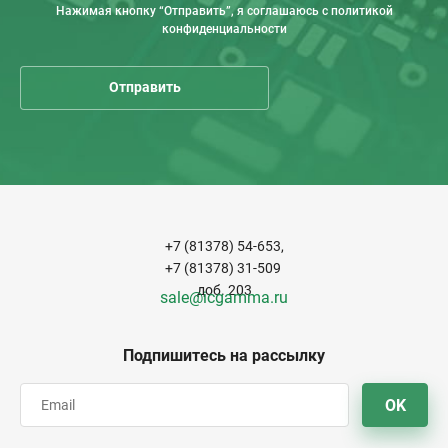
Нажимая кнопку “Отправить”, я соглашаюсь с политикой
конфиденциальности
+7 (81378) 54-653,
+7 (81378) 31-509
доб. 203
sale@icgamma.ru
Подпишитесь на рассылку
OK