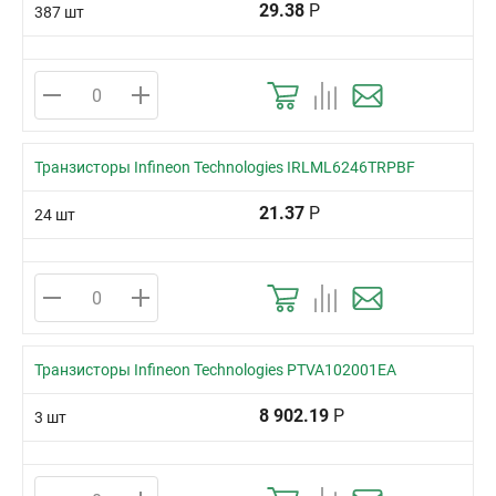
29.38
Р
387 шт
Транзисторы Infineon Technologies IRLML6246TRPBF
21.37
Р
24 шт
Транзисторы Infineon Technologies PTVA102001EA
8 902.19
Р
3 шт