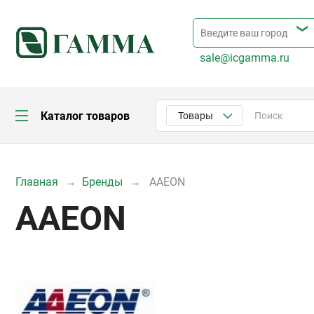
sale@icgamma.ru
Каталог товаров
Товары
Главная
Бренды
AAEON
AAEON