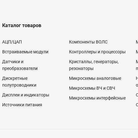
Каталог товаров
АЦП/ЦАП
Компоненты ВОЛС
Встраиваемые модули
Контроллеры и процессоры
Датчики и
Кристаллы, генераторы,
преобразователи
резонаторы
Дискретные
Микросхемы аналоговые
полупроводники
Микросхемы ВЧ и СВЧ
Дисплеи и индикаторы
Микросхемы интерфейсные
Источники питания