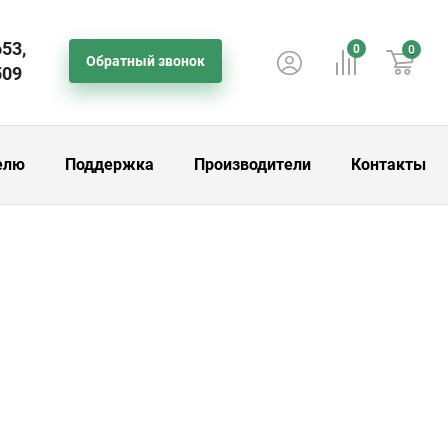
653,
0
0
Обратный звонок
509
елю
Поддержка
Производители
Контакты