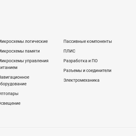
Микросхемы логические
Пассивные компоненты
Микросхемы памяти
ПЛИС
Микросхемы управления
Разработка и ПО
питанием
Разъемы и соединители
Навигационное
Электромеханика
оборудование
Оптопары
Освещение