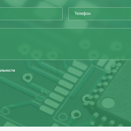
альности