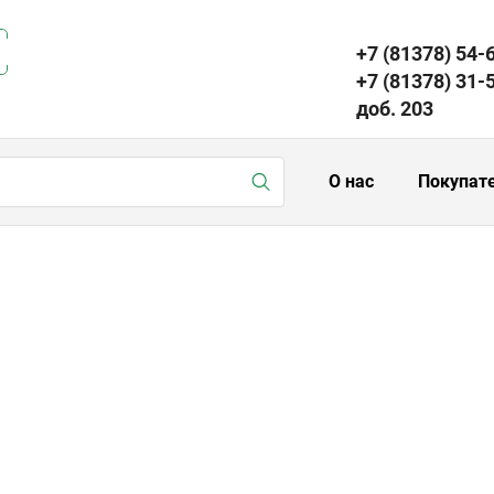
+7 (81378) 54-
+7 (81378) 31-
доб. 203
О нас
Покупат