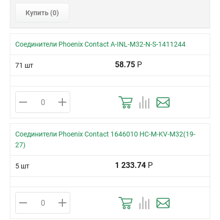
Купить (
0
)
Соединители Phoenix Contact A-INL-M32-N-S-1411244
58.75
Р
71 шт
Соединители Phoenix Contact 1646010 HC-M-KV-M32(19-
27)
1 233.74
Р
5 шт