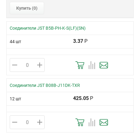
Купить (
0
)
Соединители JST B5B-PH-K-S(LF)(SN)
3.37
Р
44 шт
Соединители JST B08B-J11DK-TXR
425.05
Р
12 шт