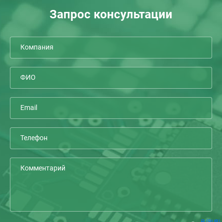
Запрос консультации
(RUB)
Р