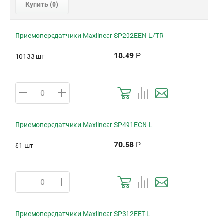
Купить (
0
)
Приемопередатчики Maxlinear SP202EEN-L/TR
18.49
Р
10133 шт
Приемопередатчики Maxlinear SP491ECN-L
70.58
Р
81 шт
Приемопередатчики Maxlinear SP312EET-L