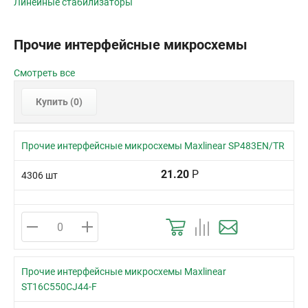
Линейные стабилизаторы
Прочие интерфейсные микросхемы
Смотреть все
Купить (
0
)
Прочие интерфейсные микросхемы Maxlinear SP483EN/TR
21.20
Р
4306 шт
Прочие интерфейсные микросхемы Maxlinear
ST16C550CJ44-F