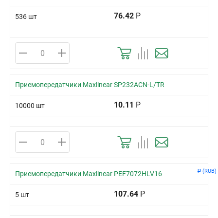
76.42
Р
536 шт
Приемопередатчики Maxlinear SP232ACN-L/TR
10.11
Р
10000 шт
(RUB)
Р
Приемопередатчики Maxlinear PEF7072HLV16
107.64
Р
5 шт