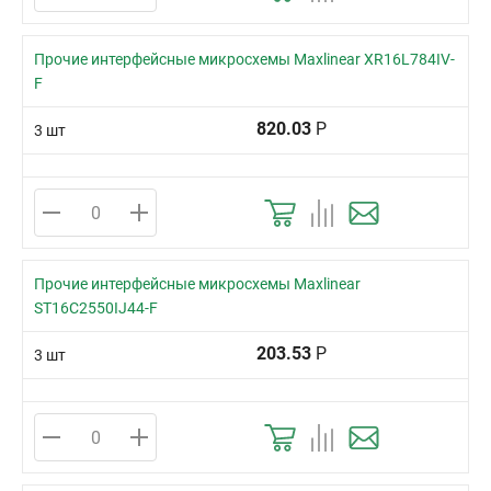
Прочие интерфейсные микросхемы Maxlinear XR16L784IV-
F
820.03
Р
3 шт
Прочие интерфейсные микросхемы Maxlinear
ST16C2550IJ44-F
203.53
Р
3 шт