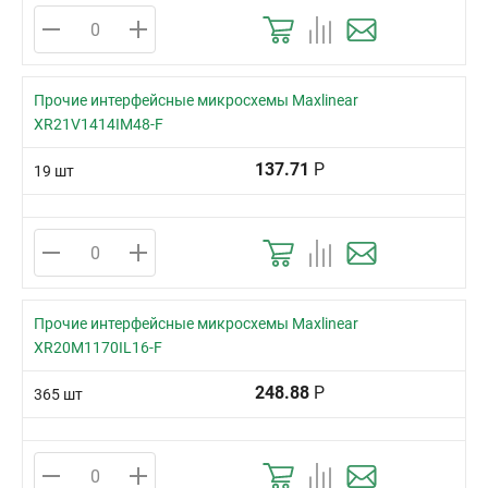
Прочие интерфейсные микросхемы Maxlinear
XR21V1414IM48-F
137.71
Р
19 шт
Прочие интерфейсные микросхемы Maxlinear
XR20M1170IL16-F
248.88
Р
365 шт