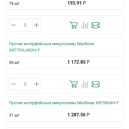
193.91
Р
79 шт
Прочие интерфейсные микросхемы Maxlinear
XRT75VL00DIV-F
1 172.85
Р
50 шт
Прочие интерфейсные микросхемы Maxlinear XRT5894IV-F
1 287.56
Р
31 шт