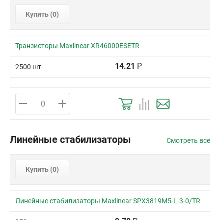
Купить (
0
)
Транзисторы Maxlinear XR46000ESETR
14.21
Р
2500 шт
Линейные стабилизаторы
Смотреть все
Купить (
0
)
Линейные стабилизаторы Maxlinear SPX3819M5-L-3-0/TR