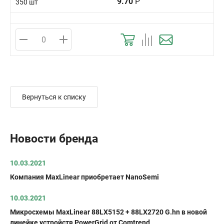
9.70
Р
350 шт
Вернуться к списку
Новости бренда
10.03.2021
Компания MaxLinear приобретает NanoSemi
10.03.2021
Микросхемы MaxLinear 88LX5152 + 88LX2720 G.hn в новой
линейке устройств PowerGrid от Comtrend