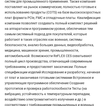
систем для промышленного применения. Также компания
поставляет на рынок коммерческие, полностью готовые к
использованию продукты (COTS) на базе высокоскоростных
плат формата PCIe, FMC и отладочные платы. Квалификация
компании позволяет создавать полный комплект решений
на аппаратном и программном уровне, обеспечивая тем
самым системный подход для покупателей, которые
работают в таких отраслях как военная, системы
безопасности, анализ больших данных, видеообработка,
медицина, машинное зрение, промышленности,
автомобильной. Возможности ReFLEX CES охватывают
полный цикл производства, отвечающий современным
требованиям, и предоставляет заказчикам: Полные
спецификации изделий Исследование и разработку, начиная
от плат и заканчивая готовыми системами Встроенное и
управляющее программное обеспечение Создание
прототипов и проверка работоспосбности Тесты (на
вибрацию, устойчивость к температурным перепадам,
воздействию электромагнитного излучения и др.) в
соответствии с требованиями промышленных и военных