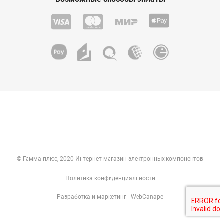
© Гамма плюс, 2020 Интернет-магазин электронных компонентов
Политика конфиденциальности
Разработка
и
маркетинг
- WebCanape