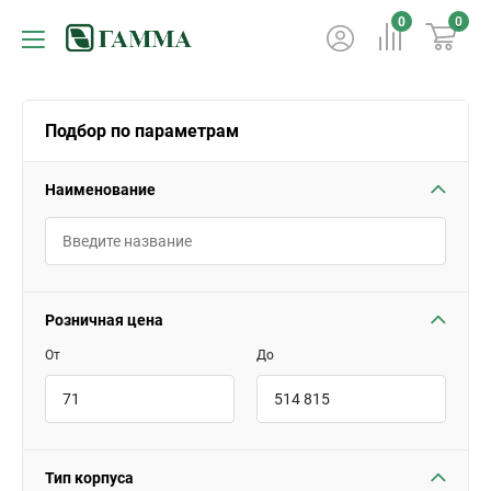
0
0
Подбор по параметрам
Наименование
Розничная цена
От
До
Тип корпуса