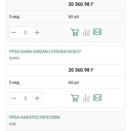
20 360.98
Р
5 нед.
60 шт
FPGA GoWin GW2AN-LV55UG676C8/I7
GoWin
20 360.98
Р
5 нед.
60 шт
FPGA Intel EP2C70F672I8N
Intel