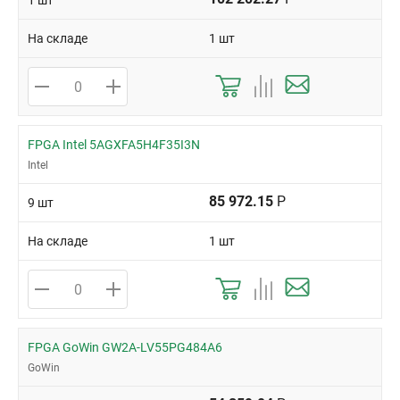
1 шт
На складе
1 шт
FPGA Intel 5AGXFA5H4F35I3N
Intel
85 972.15
Р
9 шт
На складе
1 шт
FPGA GoWin GW2A-LV55PG484A6
GoWin