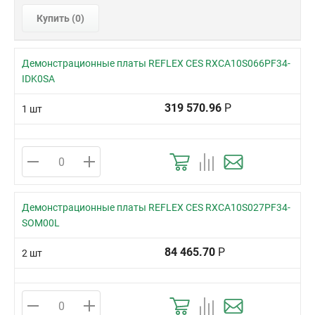
Купить (
0
)
Демонстрационные платы REFLEX CES RXCA10S066PF34-
IDK0SA
319 570.96
Р
1 шт
Демонстрационные платы REFLEX CES RXCA10S027PF34-
SOM00L
84 465.70
Р
2 шт