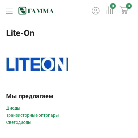
0
0
Lite-On
Мы предлагаем
Диоды
Транзисторные оптопары
Светодиоды