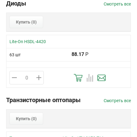
Диоды
Смотреть все
Купить (
0
)
Lite-On HSDL-4420
88.17
Р
63 шт
Транзисторные оптопары
Смотреть все
Купить (
0
)