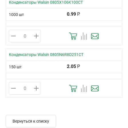
Конденсаторы Walsin 0805X106K100CT
0.99
Р
1000 шт
Конденсаторы Walsin 0805N6R8D251CT
2.05
Р
150 шт
Вернуться к списку