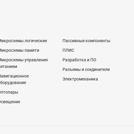
Микросхемы логические
Пассивные компоненты
Микросхемы памяти
ПЛИС
Микросхемы управления
Разработка и ПО
питанием
Разъемы и соединители
Навигационное
Электромеханика
оборудование
Оптопары
Освещение