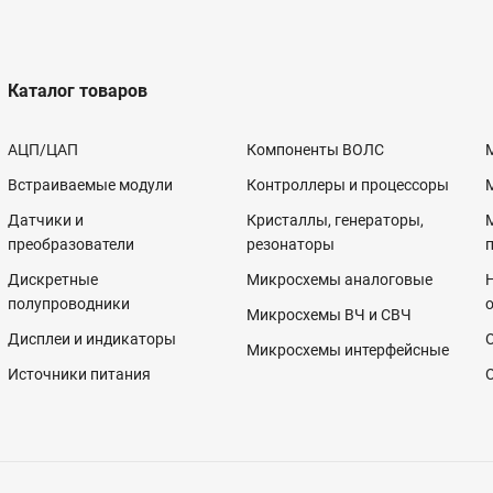
Каталог товаров
АЦП/ЦАП
Компоненты ВОЛС
Встраиваемые модули
Контроллеры и процессоры
Датчики и
Кристаллы, генераторы,
преобразователи
резонаторы
Дискретные
Микросхемы аналоговые
полупроводники
Микросхемы ВЧ и СВЧ
Дисплеи и индикаторы
Микросхемы интерфейсные
Источники питания