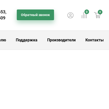
653,
0
0
Обратный звонок
509
елю
Поддержка
Производители
Контакты