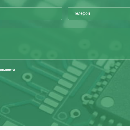
альности