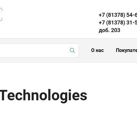
+7 (81378) 54-
+7 (81378) 31-
доб. 203
О нас
Покупат
Technologies