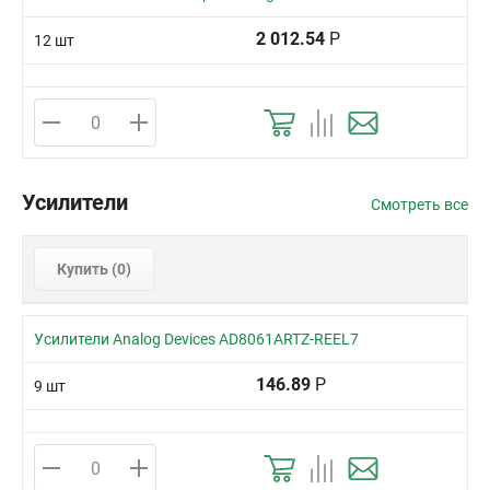
2 012.54
Р
12 шт
Усилители
Смотреть все
Купить (
0
)
Усилители Analog Devices AD8061ARTZ-REEL7
146.89
Р
9 шт