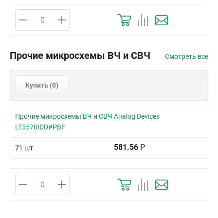
Прочие микросхемы ВЧ и СВЧ
Смотреть все
Купить (
0
)
Прочие микросхемы ВЧ и СВЧ Analog Devices
LT5570IDD#PBF
581.56
Р
71 шт