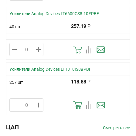
Усилители Analog Devices LT6600CS8-10#PBF
257.19
Р
40 шт
Усилители Analog Devices LT1818IS8#PBF
118.88
Р
257 шт
ЦАП
Смотреть все