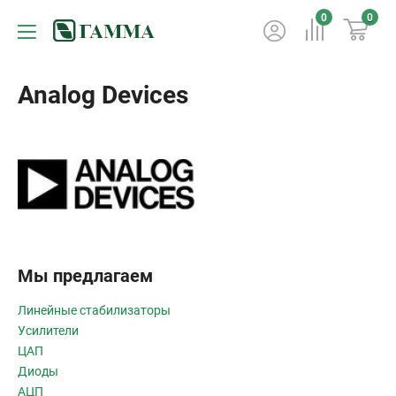
0
0
Analog Devices
Мы предлагаем
Линейные стабилизаторы
Усилители
ЦАП
Диоды
АЦП