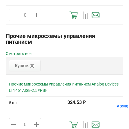
Прочие микросхемы управления
питанием
Смотреть все
Купить (
0
)
Прочие микросхемы управления питанием Analog Devices
LT1461AIS8-2.5#PBF
324.53
Р
8 шт
(RUB)
Р