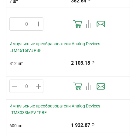
362.64
Р
7 шт
Импульсные преобразователи Analog Devices
LTM4616IV#PBF
2 103.18
Р
812 шт
Импульсные преобразователи Analog Devices
LTM8033MPV#PBF
1 922.87
Р
600 шт