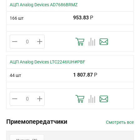
АЦП Analog Devices AD7686BRMZ
953.83
Р
166 шт
АЦП Analog Devices LTC2246IUH#PBF
1 807.87
Р
44 шт
Приемопередатчики
Смотреть все