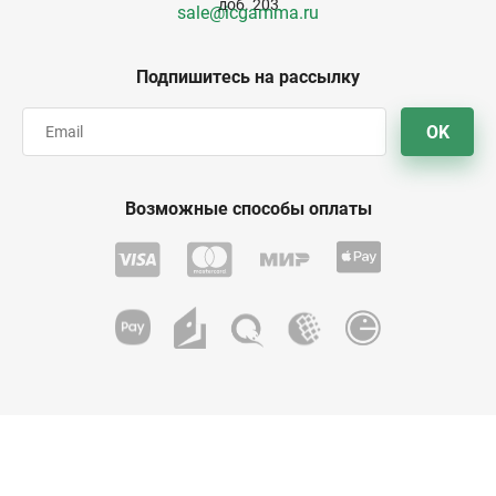
доб. 203
sale@icgamma.ru
Подпишитесь на рассылку
OK
Возможные способы оплаты