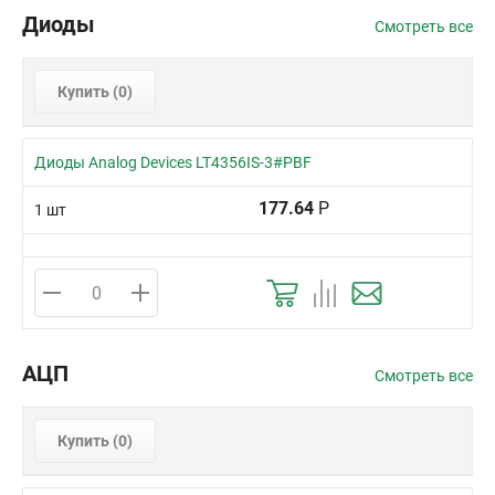
Диоды
Смотреть все
Купить (
0
)
Диоды Analog Devices LT4356IS-3#PBF
177.64
Р
1 шт
АЦП
Смотреть все
Купить (
0
)