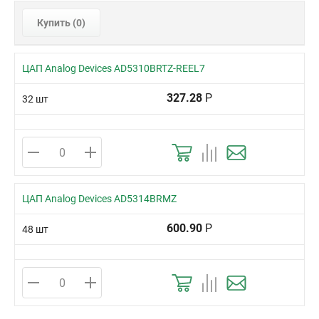
Купить (
0
)
ЦАП Analog Devices AD5310BRTZ-REEL7
327.28
Р
32 шт
ЦАП Analog Devices AD5314BRMZ
600.90
Р
48 шт