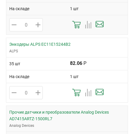
На складе
1 шт
Энкодеры ALPS EC11E15244B2
ALPS
82.06
Р
35 шт
На складе
1 шт
Прочие датчики и преобразователи Analog Devices
AD7415ARTZ-1500RL7
Analog Devices