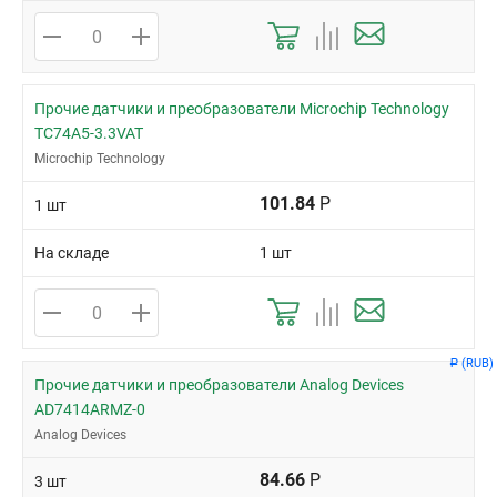
Прочие датчики и преобразователи Microchip Technology
TC74A5-3.3VAT
Microchip Technology
101.84
Р
1 шт
На складе
1 шт
(RUB)
Р
Прочие датчики и преобразователи Analog Devices
AD7414ARMZ-0
Analog Devices
84.66
Р
3 шт