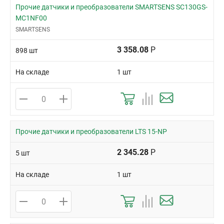
Прочие датчики и преобразователи SMARTSENS SC130GS-
MC1NF00
SMARTSENS
3 358.08
Р
898 шт
На складе
1 шт
Прочие датчики и преобразователи LTS 15-NP
2 345.28
Р
5 шт
На складе
1 шт