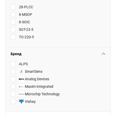
28-PLCC
8-MSOP
8-SOIC
SOT-23-5
TO-220-5
Бренд
ALPS
SmartSens
Analog Devices
Maxim Integrated
Microchip Technology
Vishay