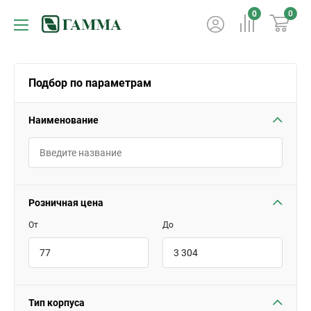
0
0
Подбор по параметрам
Наименование
Розничная цена
От
До
Тип корпуса