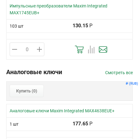
Импульсные преобразователи Maxim Integrated
MAX1745EUB+
130.15
Р
103 шт
Аналоговые ключи
Смотреть все
(RUB)
Р
Купить (
0
)
Аналоговые ключи Maxim Integrated MAX4638EUE+
177.65
Р
1 шт