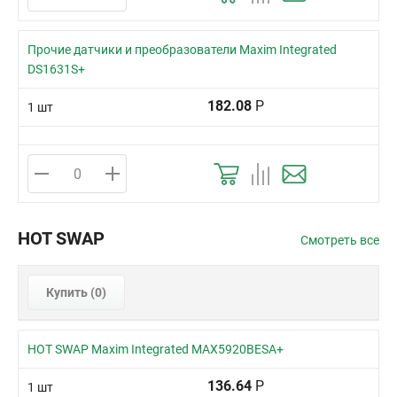
Прочие датчики и преобразователи Maxim Integrated
DS1631S+
182.08
Р
1 шт
HOT SWAP
Смотреть все
Купить (
0
)
HOT SWAP Maxim Integrated MAX5920BESA+
136.64
Р
1 шт