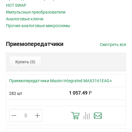
HOT SWAP
Импульсные преобразователи
Аналоговые ключи
Прочие аналоговые микросхемы
Приемопередатчики
Смотреть все
Купить (
0
)
Приемопередатчики Maxim Integrated MAX3161EAG+
1 057.49
Р
282 шт