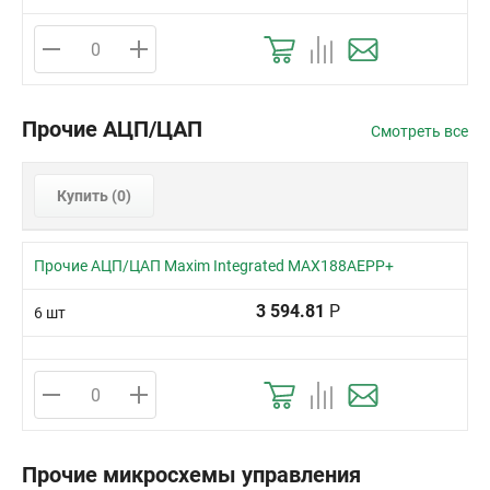
Прочие АЦП/ЦАП
Смотреть все
Купить (
0
)
Прочие АЦП/ЦАП Maxim Integrated MAX188AEPP+
3 594.81
Р
6 шт
Прочие микросхемы управления