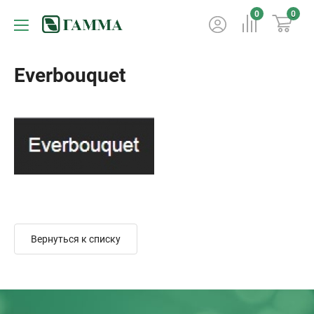
0
0
Everbouquet
Вернуться к списку