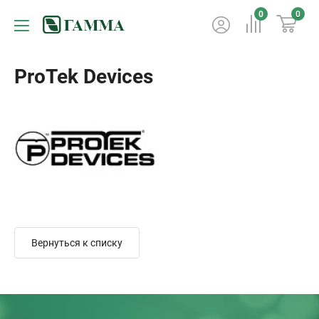
0
0
ProTek Devices
Вернуться к списку