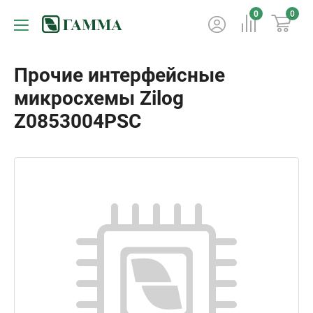
0
0
Прочие интерфейсные
микросхемы Zilog
Z0853004PSC