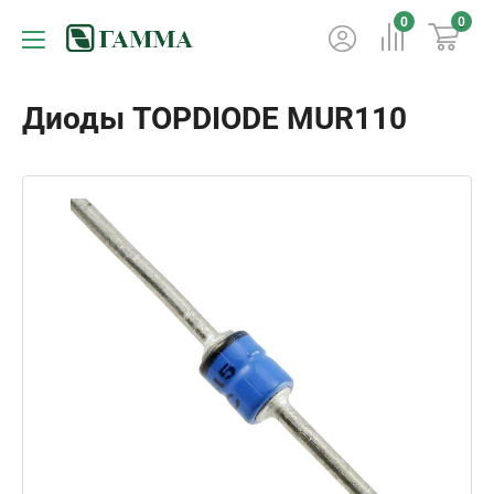
0
0
Диоды TOPDIODE MUR110