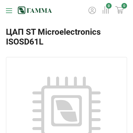
0
0
ЦАП ST Microelectronics
ISOSD61L