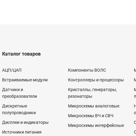
Каталог товаров
АЦП/ЦАП
Компоненты ВОЛС
Встраиваемые модули
Контроллеры и процессоры
Датчики и
Кристаллы, генераторы,
преобразователи
резонаторы
Дискретные
Микросхемы аналоговые
полупроводники
Микросхемы ВЧ и СВЧ
Дисплеи и индикаторы
Микросхемы интерфейсные
Источники питания