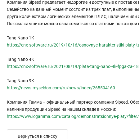
Компания Sipeed предлагает недорогие и доступные к поставке
Семейство на данный момент состоит из трех плат, выполненн
друга количеством логических элементов ПЛИС, наличием или о
По ссылкам ниже можно ознакомиться со статьями по каждой из
Tang Nano 1K
https://cnx-software.ru/2019/10/16/osnovnye-harakteristiki-platy-
Tang Nano 4K
https://cnx-software.ru/2021/08/19/plata-tang-nano-4k-fpga-za-18-
Tang Nano 9K
https://news.myseldon.com/ru/news/index/265594160
Компания Гамма – официальный партнер компании Sipeed. Обе
наличие продукции Sipeed на нашем складе в России:
https://www.icgamma.com/catalog/demonstratsionnye-platy/filter/b
Вернуться к списку