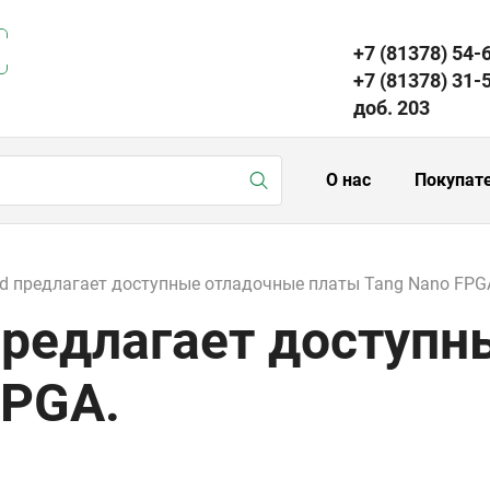
+7 (81378) 54-
+7 (81378) 31-
доб. 203
О нас
Покупат
d предлагает доступные отладочные платы Tang Nano FPG
предлагает доступ
FPGA.