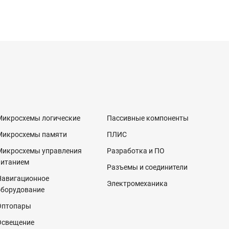
Микросхемы логические
Пассивные компоненты
Микросхемы памяти
ПЛИС
Микросхемы управления
Разработка и ПО
питанием
Разъемы и соединители
Навигационное
Электромеханика
оборудование
Оптопары
Освещение