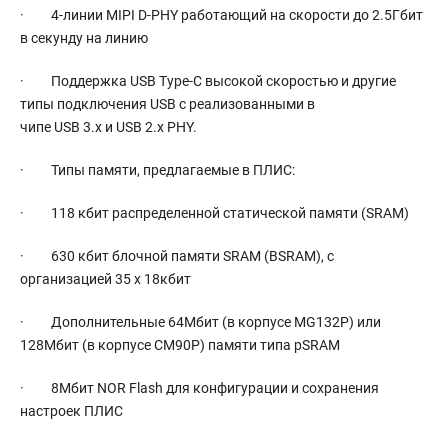
· 4-линии MIPI D-PHY работающий на скорости до 2.5Гбит
в секунду на линию
· Поддержка USB Type-C высокой скоростью и другие
типы подключения USB с реализованными в
чипе USB 3.x и USB 2.x PHY.
· Типы памяти, предлагаемые в ПЛИС:
· 118 кбит распределенной статической памяти (SRAM)
· 630 кбит блочной памяти SRAM (BSRAM), с
организацией 35 х 18кбит
· Дополнительные 64Мбит (в корпусе MG132P) или
128Мбит (в корпусе CM90P) памяти типа pSRAM
· 8Мбит NOR Flash для конфигурации и сохранения
настроек ПЛИС