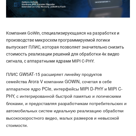
Компания GoWin, специализирующаяся на разработке и
производстве микросхем программируемой логики
выпускает ПЛИС, которая позволяет значительно снизить
стоимость реализации решений для обработки 4к видео
сигнала, с аппаратными ядрами MIPI C-PHY.
ПЛИС GW5AT-15 расширяет линейку продуктов
семейства Arora V компании GOWIN, сочетая в себе
аппаратное ядро PCIe, интерфейсы MIPI D-PHY и MIPI C-
PHY, с интегрированной быстрой памятью и логическими
блоками, и предоставляя разработчикам потребительских и
автомобильных систем идеальную реализацию обработки
высокоскоростного видео, малых размеров и невысокой
стоимости.