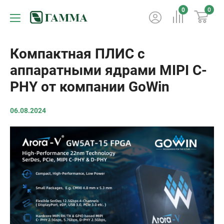
0
0
Компактная ПЛИС с
аппаратными ядрами MIPI C-
PHY от компании GoWin
06.08.2024