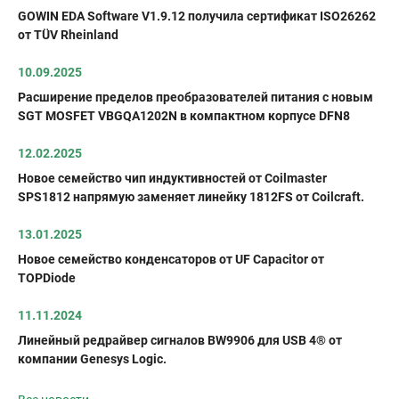
GOWIN EDA Software V1.9.12 получила сертификат ISO26262
от TÜV Rheinland
10.09.2025
Расширение пределов преобразователей питания с новым
SGT MOSFET VBGQA1202N в компактном корпусе DFN8
12.02.2025
Новое семейство чип индуктивностей от Coilmaster
SPS1812 напрямую заменяет линейку 1812FS от Coilcraft.
13.01.2025
Новое семейство конденсаторов от UF Capacitor от
TOPDiode
11.11.2024
Линейный редрайвер сигналов BW9906 для USB 4® от
компании Genesys Logic.