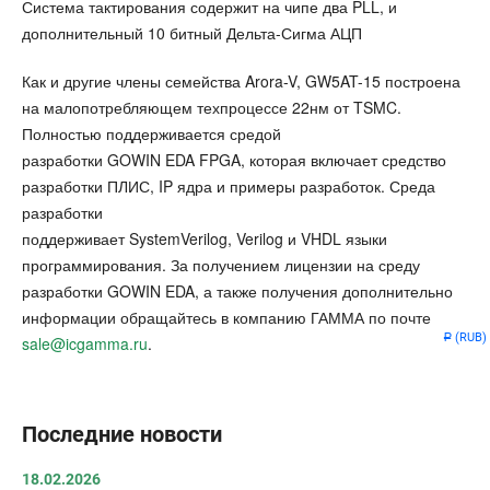
Система тактирования содержит на чипе два PLL, и
дополнительный 10 битный Дельта-Сигма АЦП
Как и другие члены семейства Arora-V, GW5AT-15 построена
на малопотребляющем техпроцессе 22нм от TSMC.
Полностью поддерживается средой
разработки GOWIN EDA FPGA, которая включает средство
разработки ПЛИС, IP ядра и примеры разработок. Среда
разработки
поддерживает SystemVerilog, Verilog и VHDL языки
программирования. За получением лицензии на среду
разработки GOWIN EDA, а также получения дополнительно
информации обращайтесь в компанию ГАММА по почте
(RUB)
Р
sale@icgamma.ru
.
Последние новости
18.02.2026