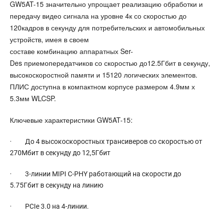
GW5AT-15 значительно упрощает реализацию обработки и
передачу видео сигнала на уровне 4к со скоростью до
120кадров в секунду для потребительских и автомобильных
устройств, имея в своем
составе комбинацию аппаратных Ser-
Des приемопередатчиков со скоростью до12.5Гбит в секунду,
высокоскоростной памяти и 15120 логических элементов.
ПЛИС доступна в компактном корпусе размером 4.9мм х
5.3мм WLCSP.
Ключевые характеристики GW5AT-15:
· До 4 высокоскоростных трансиверов со скоростью от
270Мбит в секунду до 12,5Гбит
· 3-линии MIPI C-PHY работающий на скорости до
5.75Гбит в секунду на линию
· PCIe 3.0 на 4-линии.